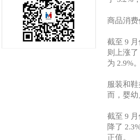
商品消费价
截至 9 
则上涨了
为 2.9%
服装和鞋
而，婴幼
截至 9
降了 2.
正值。