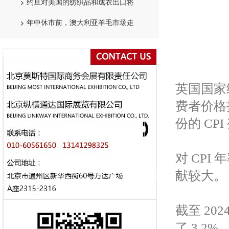
约旦对美国的纺织品和成衣出口将
年中休市前，澳大利亚羊毛市场走
英国国家
费者价格指
份的 CPI
对 CP
献较大。
截至 20
了 3.2%