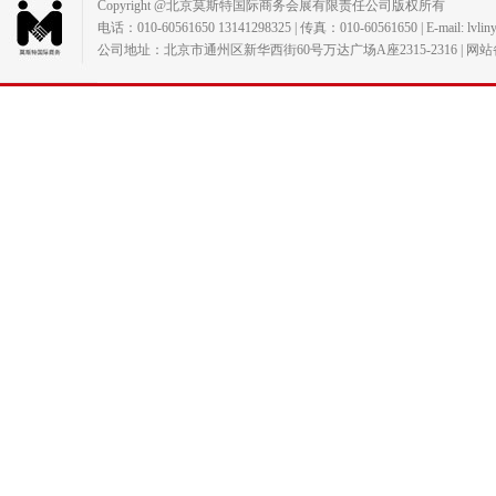
Copyright @北京莫斯特国际商务会展有限责任公司版权所有
电话：010-60561650 13141298325 | 传真：010-60561650 | E-mail: lvlin
公司地址：北京市通州区新华西街60号万达广场A座2315-2316 | 网