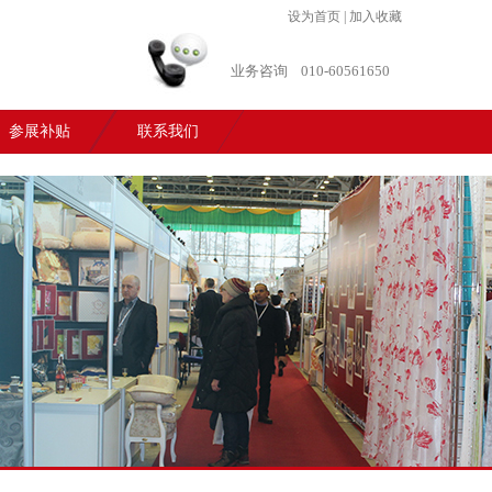
设为首页
|
加入收藏
业务咨询
010-60561650
参展补贴
联系我们