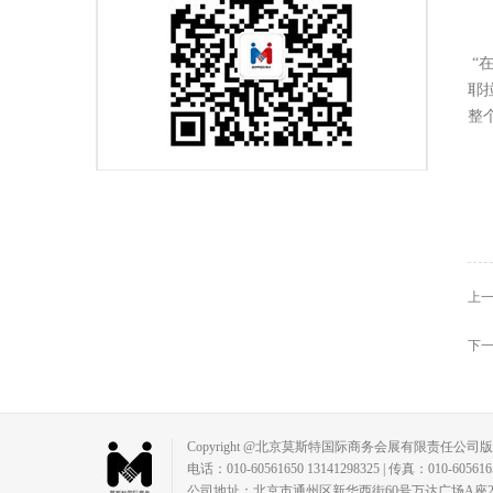
“
耶
整
上一
下一
Copyright @北京莫斯特国际商务会展有限责任公司
电话：010-60561650 13141298325 | 传真：010-60561650 |
公司地址：北京市通州区新华西街60号万达广场A座2315