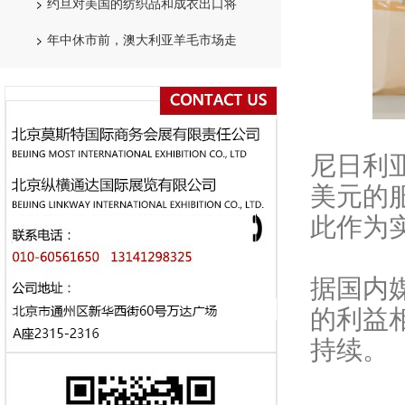
约旦对美国的纺织品和成衣出口将
年中休市前，澳大利亚羊毛市场走
尼日利
美元的
此作为
据国内
的利益
持续。