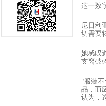
这一数
尼日利
切需要
她感叹
支离破
"服装
品，而
认为，