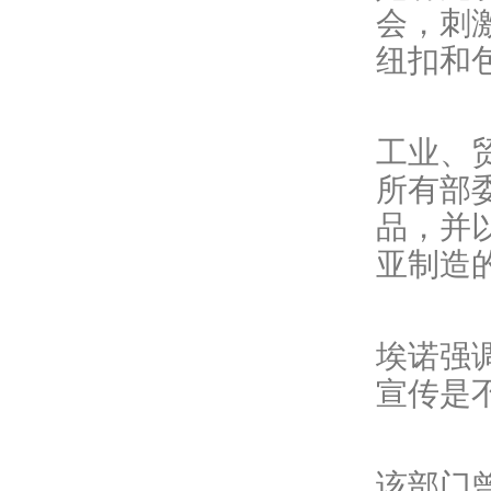
会，刺
纽扣和
工业、
所有部
品，并
亚制造
埃诺强
宣传是
该部门