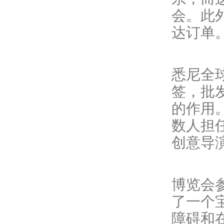
会。此
达订单。
悉尼全
签，批
的作用
数人担
创意导
博览会
了一个
障碍和