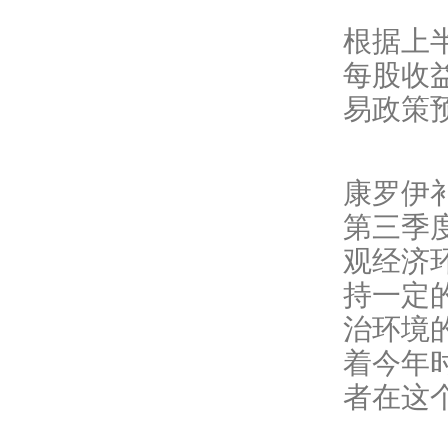
根据上
每股收益
易政策预
康罗伊
第三季
观经济
持一定
治环境
着今年
者在这