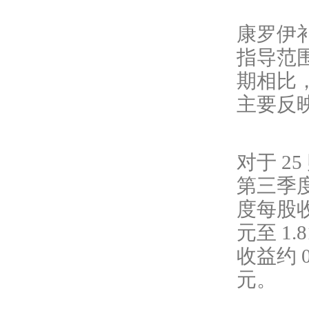
康罗伊
指导范
期相比，
主要反
对于
2
第三季
度每股收益
元至 1
收益约 0
元。