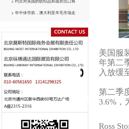
约旦对美国的纺织品和成衣出口将
年中休市前，澳大利亚羊毛市场走
美国服
年第二季
入放缓至 
第二季
3.6%
Ross