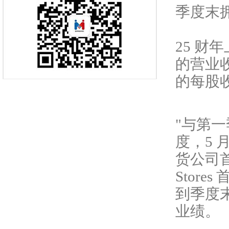
季度末拥
25 财
的营业收
的每股收
"与第
度，5 
货公司首
Store
到季度
业绩。