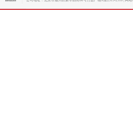
公司地址：北京市通州区新华西街60号万达广场A座2315-2316 | 网