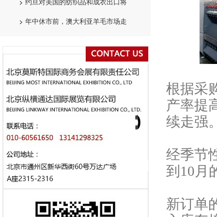
约旦对美国的纺织品和成衣出口将
年中休市前，澳大利亚羊毛市场走
根据采
产率提
续走强
经季节
到10月
新订单