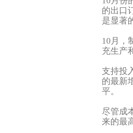
10月
的出口
是显著
10月
充生产
支持投
的最新
平。
尽管成
来的最