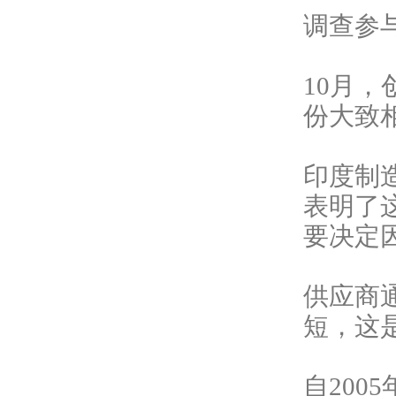
调查参
10月
份大致
印度制
表明了
要决定
供应商
短，这
自
20