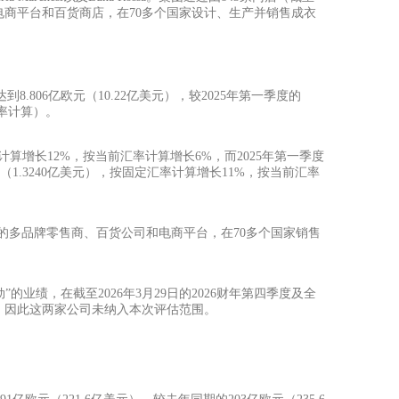
选电商平台和百货商店，在70多个国家设计、生产并销售成衣
8.806亿欧元（10.22亿美元），较2025年第一季度的
汇率计算）。
定汇率计算增长12%，按当前汇率计算增长6%，而2025年第一季度
41亿欧元（1.3240亿美元），按固定汇率计算增长11%，按当前汇率
选的多品牌零售商、百货公司和电商平台，在70多个国家销售
”的业绩，在截至2026年3月29日的2026财年第四季度及全
，因此这两家公司未纳入本次评估范围。