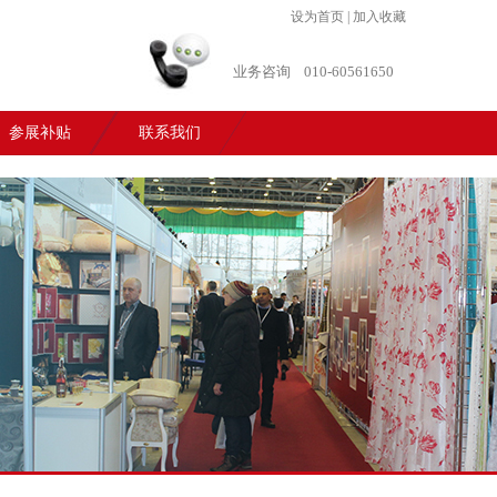
设为首页
|
加入收藏
业务咨询
010-60561650
参展补贴
联系我们