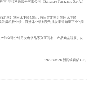
雷·菲拉格慕股份有限公司（Salvatore Ferragamo S.p.A.）
，按当前汇率计算同比下降5.5%，按固定汇率计算同比下降
算继续取得积极业绩，而整体业绩则受到批发渠道销量下滑的影
，以设计、生产和全球分销男女奢侈品系列而闻名，产品涵盖鞋履、皮
Fibre2Fashion 新闻编辑部 (SB)