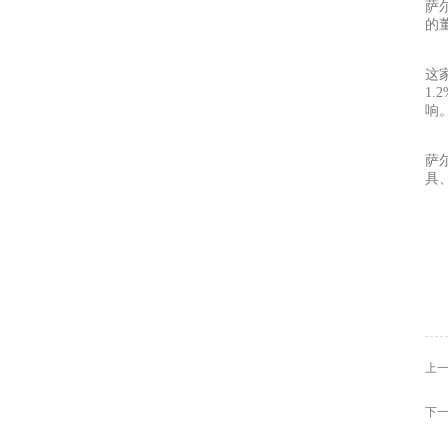
萨
的
这
1
响
萨
具
上一
下一