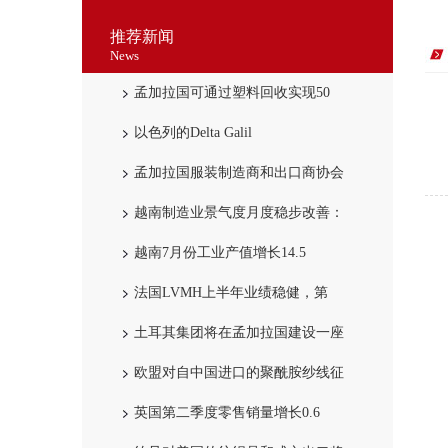
推荐新闻
News
孟加拉国可通过塑料回收实现50
以色列的Delta Galil
孟加拉国服装制造商和出口商协会
越南制造业景气度月度稳步改善：
越南7月份工业产值增长14.5
法国LVMH上半年业绩稳健，第
土耳其集团将在孟加拉国建设一座
欧盟对自中国进口的聚酰胺纱线征
英国第二季度零售销量增长0.6