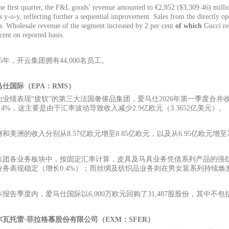
the first quarter, the F&L goods’ revenue amounted to €2,852 ($3,309.46) milli
s y-o-y, reflecting further a sequential improvement. Sales from the directly 
is. Wholesale revenue of the segment increased by 2 per cent
of which
Gucci rec
cent on reported basis.
25年，开云集团拥有44,000名员工。
马仕国际（
EPA：RMS）
为业绩表现
“疲软”的第三大法国奢侈品集团，爱马仕2026年第一季度合并收入为
1.4%，这主要是由于汇率波动导致收入减少2.9亿欧元（3.3652亿美元）。
洲和美洲的收入分别从
8.57亿欧元增至8.85亿欧元，以及从6.95亿欧元
集团各业务板块中，按固定汇率计算，皮具及马具业务凭借系列产品的强
业务表现稳定（增长0.4%）；而丝绸及纺织品业务则在男女装系列持续焕
本报告季度内，爱马仕国际以
6,000万欧元回购了31,487股股份，其
尔瓦托雷
·菲拉格慕股份有限公司（EXM：SFER）