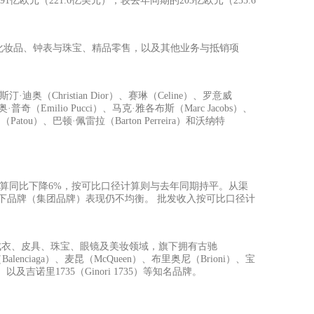
季度营收为191亿欧元（221.6亿美元），较去年同期的203亿欧元（235.6
与化妆品、钟表与珠宝、精品零售，以及其他业务与抵销项
迪奥（Christian Dior）、赛琳（Celine）、罗意威
奇（Emilio Pucci）、马克·雅各布斯（Marc Jacobs）、
atou）、巴顿·佩雷拉（Barton Perreira）和沃纳特
告数据计算同比下降6%，按可比口径计算则与去年同期持平。从渠
下品牌（集团品牌）表现仍不均衡。 批发收入按可比口径计
与成衣、皮具、珠宝、眼镜及美妆领域，旗下拥有古驰
家（Balenciaga）、麦昆（McQueen）、布里奥尼（Brioni）、宝
n）以及吉诺里1735（Ginori 1735）等知名品牌。