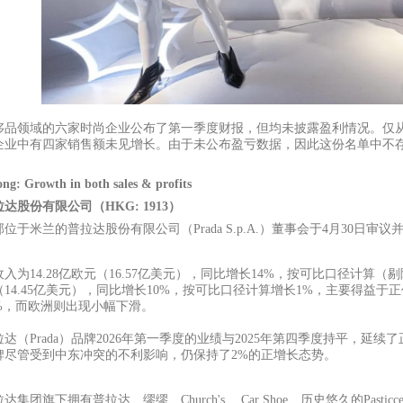
侈品领域的六家时尚企业公布了第一季度财报，但均未披露盈利情况。仅
企业中有四家销售额未见增长。由于未公布盈亏数据，因此这份名单中不
ong: Growth in both sales & profits
拉达股份有限公司（
HKG: 1913）
部位于米兰的普拉达股份有限公司（
Prada S.p.A.）董事会于4月30
收入为
14.28亿欧元（16.57亿美元），同比增长14%，按可比口径计算
（14.45亿美元），同比增长10%，按可比口径计算增长1%，主要得益于
2%，而欧洲则出现小幅下滑。
拉达（
Prada）品牌2026年第一季度的业绩与2025年第四季度持平，延续
牌尽管受到中东冲突的不利影响，仍保持了2%的正增长态势。
拉达集团旗下拥有普拉达、缪缪、
Church's、 Car Shoe、历史悠久的Pasti