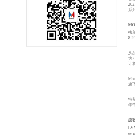
2
系
MO
榜
8
从
为7
计算
M
旗
特
年
疲
L