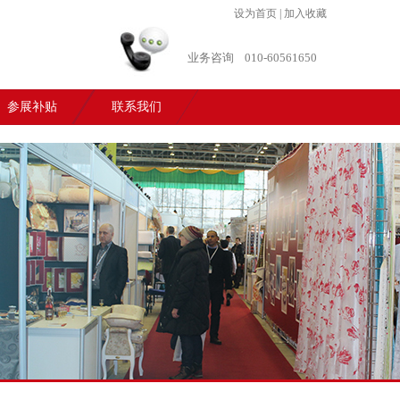
设为首页
|
加入收藏
业务咨询
010-60561650
参展补贴
联系我们