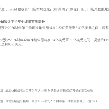
季度，
Torrid 根据其“门店布局优化计划”关闭了 20 家门店，门店总数由此从
rrid预计下半年业绩将有所提升
司预计
2026财年第二季度净销售额将在2.32亿美元至2.40亿美元之间，调整
rrid预计2026财年全年净销售额将在9.4亿美元至9.6亿美元之间，调整后EB
至1000万美元。
篇 : 孟加拉国成衣出口商为何认为4月份的数据需要经过7月份的现实检验
篇 : 尽管业绩超出预期，美国Torrid公司2026财年第一季度销售额仍下滑7.6%