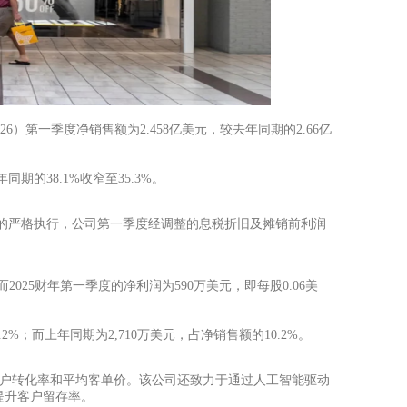
6财年（FY26）第一季度净销售额为2.458亿美元，较去年同期的2.66亿
期的38.1%收窄至35.3%。
的严格执行，公司第一季度经调整的息税折旧及摊销前利润
而2025财年第一季度的净利润为590万美元，即每股0.06美
7.2%；而上年同期为2,710万美元，占净销售额的10.2%。
升客户转化率和平均客单价。该公司还致力于通过人工智能驱动
提升客户留存率。