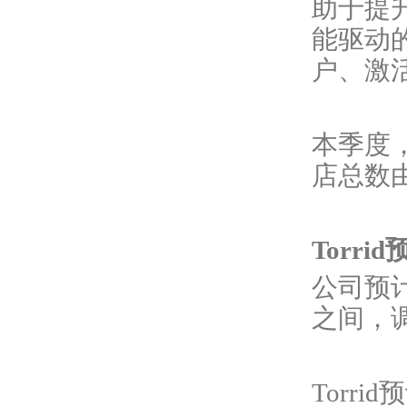
助于提
能驱动
户、激
本季度
店总数由
Torr
公司预
之间，调
Torr