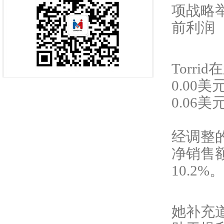
项战略
前利润（
Torr
0.00
0.06美
经调整
净销售额
10.2%。
她补充