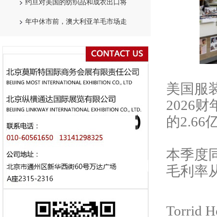
约旦对美国的纺织品和成衣出口将
年中休市前，澳大利亚羊毛市场走
美国服
2026
的2.6
本季度
毛利率从
Torri